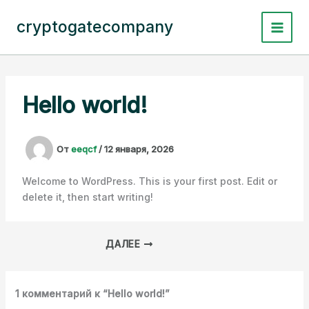
Перейти
к
cryptogatecompany
содержимому
Hello world!
От
eeqcf
/
12 января, 2026
Welcome to WordPress. This is your first post. Edit or
delete it, then start writing!
ДАЛЕЕ
1 комментарий к “Hello world!”