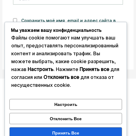
Сохранить моё имя, email и адрес сайта в
этом браузере для последующих моих
Мы уважаем вашу конфиденциальность
комментариев.
Файлы cookie помогают нам улучшать ваш
опыт, предоставлять персонализированный
контент и анализировать трафик. Вы
можете выбрать, какие cookie разрешить,
нажав
Настроить
. Нажмите
Принять все
для
согласия или
Отклонить все
для отказа от
несущественных cookie.
Дом
О нас
Настроить
Услуги
Отклонить Все
Блог
Контакт
Принять Все