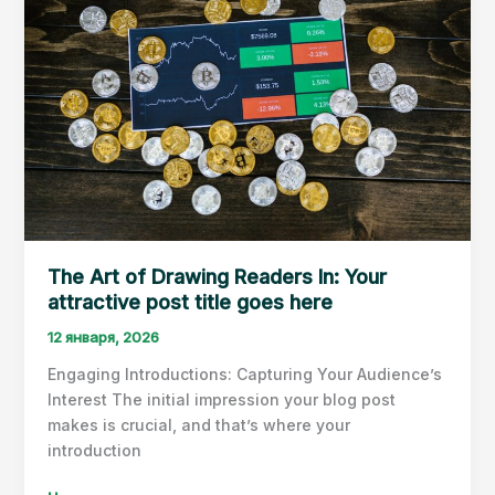
title
goes
here
The Art of Drawing Readers In: Your
attractive post title goes here
12 января, 2026
Engaging Introductions: Capturing Your Audience’s
Interest The initial impression your blog post
makes is crucial, and that’s where your
introduction